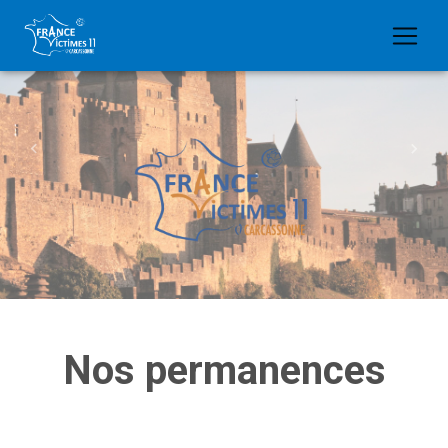
Previous
Nex
Nos permanences